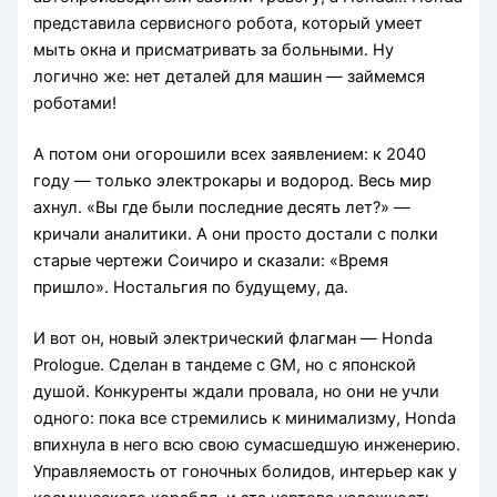
представила сервисного робота, который умеет
мыть окна и присматривать за больными. Ну
логично же: нет деталей для машин — займемся
роботами!
А потом они огорошили всех заявлением: к 2040
году — только электрокары и водород. Весь мир
ахнул. «Вы где были последние десять лет?» —
кричали аналитики. А они просто достали с полки
старые чертежи Соичиро и сказали: «Время
пришло». Ностальгия по будущему, да.
И вот он, новый электрический флагман — Honda
Prologue. Сделан в тандеме с GM, но с японской
душой. Конкуренты ждали провала, но они не учли
одного: пока все стремились к минимализму, Honda
впихнула в него всю свою сумасшедшую инженерию.
Управляемость от гоночных болидов, интерьер как у