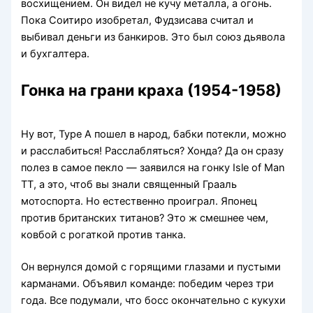
восхищением. Он видел не кучу металла, а огонь.
Пока Соитиро изобретал, Фудзисава считал и
выбивал деньги из банкиров. Это был союз дьявола
и бухгалтера.
Гонка на грани краха (1954-1958)
Ну вот, Type A пошел в народ, бабки потекли, можно
и расслабиться! Расслабляться? Хонда? Да он сразу
полез в самое пекло — заявился на гонку Isle of Man
TT, а это, чтоб вы знали священный Грааль
мотоспорта. Но естественно проиграл. Японец
против британских титанов? Это ж смешнее чем,
ковбой с рогаткой против танка.
Он вернулся домой с горящими глазами и пустыми
карманами. Объявил команде: победим через три
года. Все подумали, что босс окончательно с кукухи