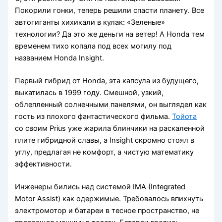
Покорили гонки, теперь решили спасти планету. Все
автогиганты хихикали в кулак: «Зеленые»
технологии? Да это же деньги на ветер! А Honda тем
временем тихо копала под всех могилу под
названием Honda Insight.
Первый гибрид от Honda, эта капсула из будущего,
выкатилась в 1999 году. Смешной, узкий,
облепленный солнечными панелями, он выглядел как
гость из плохого фантастического фильма.
Тойота
со своим Prius уже жарила блинчики на раскаленной
плите гибридной славы, а Insight скромно стоял в
углу, предлагая не комфорт, а чистую математику
эффективности.
Инженеры бились над системой IMA (Integrated
Motor Assist) как одержимые. Требовалось впихнуть
электромотор и батареи в тесное пространство, не