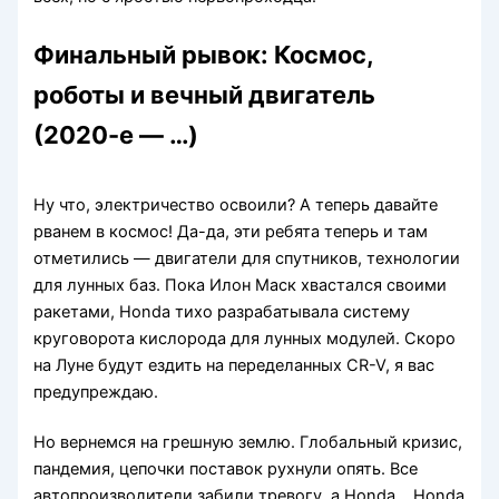
Финальный рывок: Космос,
роботы и вечный двигатель
(2020-е — …)
Ну что, электричество освоили? А теперь давайте
рванем в космос! Да-да, эти ребята теперь и там
отметились — двигатели для спутников, технологии
для лунных баз. Пока Илон Маск хвастался своими
ракетами, Honda тихо разрабатывала систему
круговорота кислорода для лунных модулей. Скоро
на Луне будут ездить на переделанных CR-V, я вас
предупреждаю.
Но вернемся на грешную землю. Глобальный кризис,
пандемия, цепочки поставок рухнули опять. Все
автопроизводители забили тревогу, а Honda… Honda