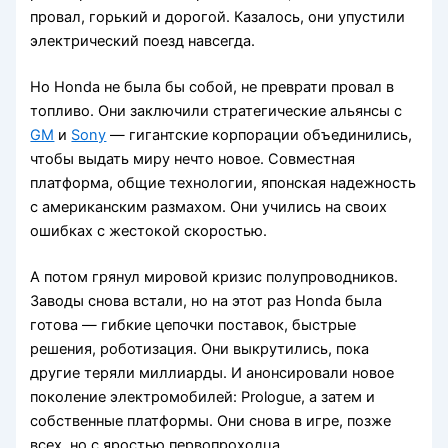
провал, горький и дорогой. Казалось, они упустили
электрический поезд навсегда.
Но Honda не была бы собой, не преврати провал в
топливо. Они заключили стратегические альянсы с
GM
и
Sony
— гигантские корпорации объединились,
чтобы выдать миру нечто новое. Совместная
платформа, общие технологии, японская надежность
с американским размахом. Они учились на своих
ошибках с жестокой скоростью.
А потом грянул мировой кризис полупроводников.
Заводы снова встали, но на этот раз Honda была
готова — гибкие цепочки поставок, быстрые
решения, роботизация. Они выкрутились, пока
другие теряли миллиарды. И анонсировали новое
поколение электромобилей: Prologue, а затем и
собственные платформы. Они снова в игре, позже
всех, но с яростью первопроходца.