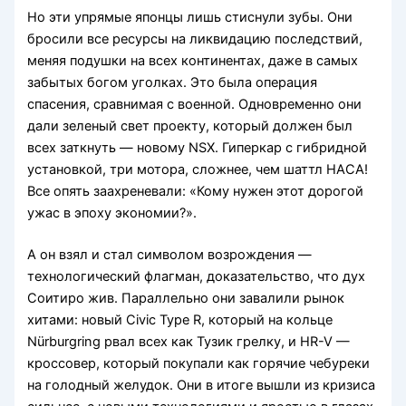
Но эти упрямые японцы лишь стиснули зубы. Они
бросили все ресурсы на ликвидацию последствий,
меняя подушки на всех континентах, даже в самых
забытых богом уголках. Это была операция
спасения, сравнимая с военной. Одновременно они
дали зеленый свет проекту, который должен был
всех заткнуть — новому NSX. Гиперкар с гибридной
установкой, три мотора, сложнее, чем шаттл НАСА!
Все опять заахреневали: «Кому нужен этот дорогой
ужас в эпоху экономии?».
А он взял и стал символом возрождения —
технологический флагман, доказательство, что дух
Соитиро жив. Параллельно они завалили рынок
хитами: новый Civic Type R, который на кольце
Nürburgring рвал всех как Тузик грелку, и HR-V —
кроссовер, который покупали как горячие чебуреки
на голодный желудок. Они в итоге вышли из кризиса