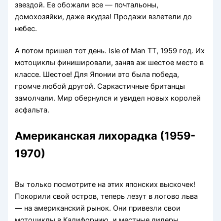
звездой. Ее обожали все — почтальоны,
домохозяйки, даже якудза! Продажи взлетели до
небес.
А потом пришел тот день. Isle of Man TT, 1959 год. Их
мотоциклы финишировали, заняв аж шестое место в
классе. Шестое! Для Японии это была победа,
громче любой другой. Саркастичные британцы
замолчали. Мир обернулся и увидел новых королей
асфальта.
Американская лихорадка (1959-
1970)
Вы только посмотрите на этих японских выскочек!
Покорили свой остров, теперь лезут в логово льва
— на американский рынок. Они привезли свои
мотоциклы в Калифорнию, и местные дилеры