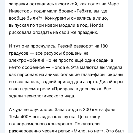
заправки оставались экзотикой, как полет на Марс.
Инвесторы поднимали брови: «Ребята, вы где
вообще были?». Конкуренты смеялись в лицо,
выпуская по три новой модели в год. Honda
рисковала опоздать на свой же праздник.
И тут они проснулись. Резкий разворот на 180
градусов — все ресурсы брошены на
электромобили! Но не просто ещё один седан, а
нечто особенное — Honda e. Эта малютка выглядела
как персонаж из аниме: большие глаза-фары, экраны
во всю панель, задний привод для азарта. Дизайнеры
явно пересмотрели «Призрака в доспехах». Все
ждали технологического чуда.
А чуда не случилось. Запас хода в 200 км на фоне
Tesla 400+ выглядел как шутка. Цена как у
полноразмерного конкурента. Покупатели
разочарованно чесали репы: «Мило, но нет». Это был