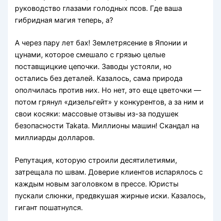
руководство глазами голодных псов. Где ваша
гибридная магия теперь, а?
А через пару лет бах! Землетрясение в Японии и
цунами, которое смешало с грязью целые
поставщицкие цепочки. Заводы устояли, но
остались без деталей. Казалось, сама природа
ополчилась против них. Но нет, это еще цветочки —
потом грянул «дизельгейт» у конкурентов, а за ним и
свои косяки: массовые отзывы из-за подушек
безопасности Takata. Миллионы машин! Скандал на
миллиарды долларов.
Репутация, которую строили десятилетиями,
затрещала по швам. Доверие клиентов испарялось с
каждым новым заголовком в прессе. Юристы
пускали слюнки, предвкушая жирные иски. Казалось,
гигант пошатнулся.