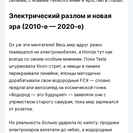
сильнее, с новыми технологиями и яростью в глазах.
Электрический разлом и новая
эра (2010-е — 2020-е)
Ох уж эти мечтатели! Весь мир вдруг резко
помешался на электромобилях, а Honda тут как
всегда со своим особым мнением. Пока Tesla
штурмовала Уолл-стрит, а немцы в панике
перекраивали линейки, японцы методично
дорабатывали свои водородные FCX — словно
предлагали велосипед на космической гонке.
«Водород — это будущее!» — заявляли они с
упрямством старого самурая, пока мир заряжался
от розетки.
Но реальность больно ударила по капоту: продажи
электрокаров взлетели до небес, а водородные