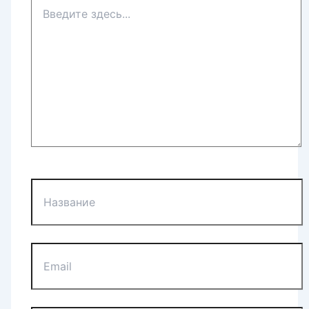
Введите
здесь...
Название
Email