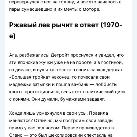
перевернулся с ног на голову, и все это началось с
пары сумасшедших и их мечты о моторе.
Ржавый лев рычит в ответ (1970-
е)
Ага, разбежались! Детройт проснулся и увидел, что
эти японские жучки уже не на пороге, а в гостиной,
на диване, и пульт от телека в своих лапках держат.
«Большая тройка» наконец-то почесала свои
медвежьи затылки и пошла ва-банк — лоббисты,
квоты, протекционизм, весь этот политический цирк
с конями. Они думали, бумажками задавят.
Хонда лишь усмехнулся в свои усы. Правила
меняются? Отлично, мы построим свои заводы
прямо у вас под носом! Первое производство в
Огайо — это был шекспировский спектакль на