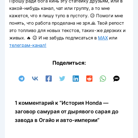
Прошу ради бога кинь эту статейку друзьям, или в
какой-нибудь канал, чат или группу, а то мне
кажется, что я пишу тупо в пустоту. 😥 Помоги мне
понять, что работа проделана не зря.🙏 Твой репост
это топливо для новых текстов, таких-же дерзких и
живых. 🔥 😉 И не забудь подписаться
в
MAX
или
телеграм-канал!
Поделиться:
1 комментарий к “История Honda —
заговор самурая от дырявого сарая до
завода в Огайо и авто-империи”