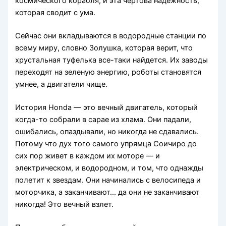
космического корабля, и эта чертова надежность,
которая сводит с ума.
Сейчас они вкладываются в водородные станции по
всему миру, словно Золушка, которая верит, что
хрустальная туфелька все-таки найдется. Их заводы
переходят на зеленую энергию, роботы становятся
умнее, а двигатели чище.
История Honda — это вечный двигатель, который
когда-то собрали в сарае из хлама. Они падали,
ошибались, опаздывали, но никогда не сдавались.
Потому что дух того самого упрямца Соичиро до
сих пор живет в каждом их моторе — и
электрическом, и водородном, и том, что однажды
полетит к звездам. Они начинались с велосипеда и
моторчика, а заканчивают… да они не заканчивают
никогда! Это вечный взлет.