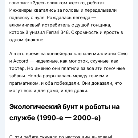
говорил: «Здесь слишком жестко, ребята».
Инженеры хватались за головы и переделывали
подвеску с нуля. Рождалась легенда —
алюминиевый истребитель с душой гонщика,
который унизил Ferrari 348. Скромность и ярость в
одном флаконе.
А в это время на конвейерах клепали миллионы Civic
и Accord — надежные, как молоток, скучные, как
тостер. Но именно они платили за все эти гоночные
забавы. Honda разрывалась между гением и
прагматиком, и оба побеждали. Они доказали, что
могут всё: и для дома, и для драки.
Экологический бунт и роботы на
службе (1990-е — 2000-е)
О, эти ребята скучали по настоящим вызовам!