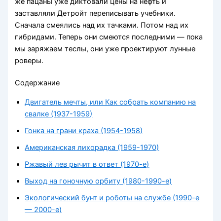
же пацаны уже диктовали цены на нефть и
заставляли Детройт переписывать учебники.
Сначала смеялись над их тачками. Потом над их
гибридами. Теперь они смеются последними — пока
мы заряжаем теслы, они уже проектируют лунные
роверы.
Содержание
Двигатель мечты, или Как собрать компанию на
свалке (1937-1959)
Гонка на грани краха (1954-1958)
Американская лихорадка (1959-1970)
Ржавый лев рычит в ответ (1970-е)
Выход на гоночную орбиту (1980-1990-е)
Экологический бунт и роботы на службе (1990-е
— 2000-е)