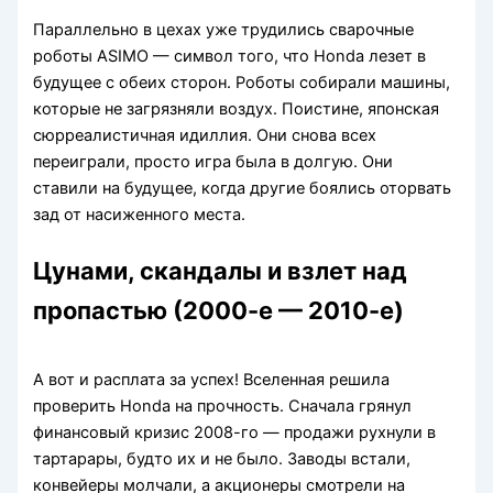
Параллельно в цехах уже трудились сварочные
роботы ASIMO — символ того, что Honda лезет в
будущее с обеих сторон. Роботы собирали машины,
которые не загрязняли воздух. Поистине, японская
сюрреалистичная идиллия. Они снова всех
переиграли, просто игра была в долгую. Они
ставили на будущее, когда другие боялись оторвать
зад от насиженного места.
Цунами, скандалы и взлет над
пропастью (2000-е — 2010-е)
А вот и расплата за успех! Вселенная решила
проверить Honda на прочность. Сначала грянул
финансовый кризис 2008-го — продажи рухнули в
тартарары, будто их и не было. Заводы встали,
конвейеры молчали, а акционеры смотрели на