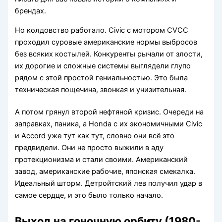
брендах.
Но колдовство работало. Civic с мотором CVCC
проходил суровые американские нормы выбросов
без всяких костылей. Конкуренты рычали от злости,
их дорогие и сложные системы выглядели глупо
рядом с этой простой гениальностью. Это была
техническая пощечина, звонкая и унизительная.
А потом грянул второй нефтяной кризис. Очереди на
заправках, паника, а Honda с их экономичными Civic
и Accord уже тут как тут, словно они всё это
предвидели. Они не просто выжили в аду
протекционизма и стали своими. Американский
завод, американские рабочие, японская смекалка.
Идеальный шторм. Детройтский лев получил удар в
самое сердце, и это было только начало.
Выход на гоночную орбиту (1980-