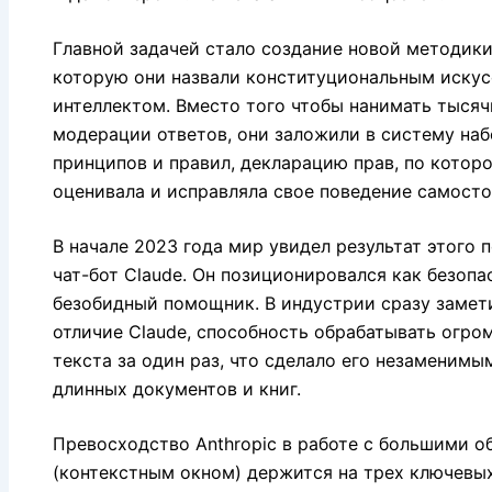
Главной задачей стало создание новой методики
которую они назвали конституциональным иску
интеллектом. Вместо того чтобы нанимать тысяч
модерации ответов, они заложили в систему на
принципов и правил, декларацию прав, по котор
оценивала и исправляла свое поведение самосто
В начале 2023 года мир увидел результат этого 
чат-бот Claude. Он позиционировался как безопа
безобидный помощник. В индустрии сразу замет
отличие Claude, способность обрабатывать огр
текста за один раз, что сделало его незаменимы
длинных документов и книг.
Превосходство Anthropic в работе с большими 
(контекстным окном) держится на трех ключевы