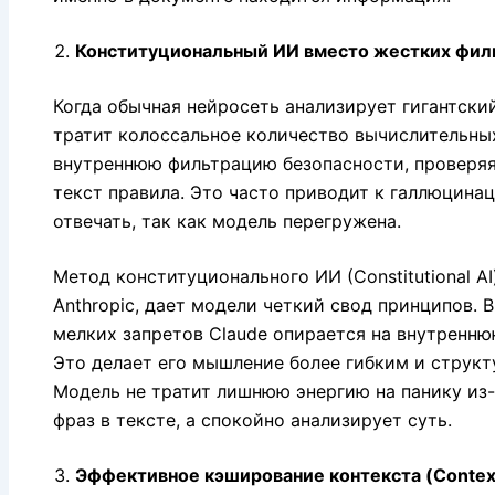
Конституциональный ИИ вместо жестких фил
Когда обычная нейросеть анализирует гигантский
тратит колоссальное количество вычислительны
внутреннюю фильтрацию безопасности, проверяя
текст правила. Это часто приводит к галлюцина
отвечать, так как модель перегружена.
Метод конституционального ИИ (Constitutional AI
Anthropic, дает модели четкий свод принципов. 
мелких запретов Claude опирается на внутренн
Это делает его мышление более гибким и струк
Модель не тратит лишнюю энергию на панику из
фраз в тексте, а спокойно анализирует суть.
Эффективное кэширование контекста (Contex