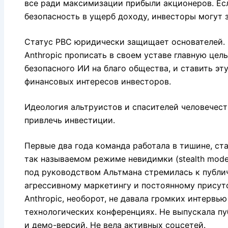
все ради максимизации прибыли акционеров. Ес
безопасность в ущерб доходу, инвесторы могут з
Статус PBC юридически защищает основателей. 
Anthropic прописать в своем уставе главную цель
безопасного ИИ на благо общества, и ставить эт
финансовых интересов инвесторов.
Идеология альтруистов и спасителей человечест
привлечь инвестиции.
Первые два года команда работала в тишине, ст
так называемом режиме невидимки (stealth mode
под руководством Альтмана стремилась к публи
агрессивному маркетингу и постоянному присут
Anthropic, необорот, не давала громких интервью
технологических конференциях. Не выпускала п
и демо-версий. Не вела активных соцсетей.