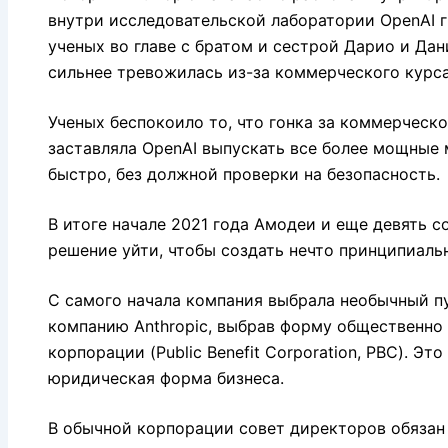
внутри исследовательской лаборатории OpenAI 
ученых во главе с братом и сестрой Дарио и Да
сильнее тревожилась из-за коммерческого курс
Ученых беспокоило то, что гонка за коммерческ
заставляла OpenAI выпускать все более мощные
быстро, без должной проверки на безопасность.
В итоге начале 2021 года Амодеи и еще девять 
решение уйти, чтобы создать нечто принципиаль
С самого начала компания выбрала необычный пу
компанию Anthropic, выбрав форму общественно
корпорации (Public Benefit Corporation, PBC). Это
юридическая форма бизнеса.
В обычной корпорации совет директоров обязан 