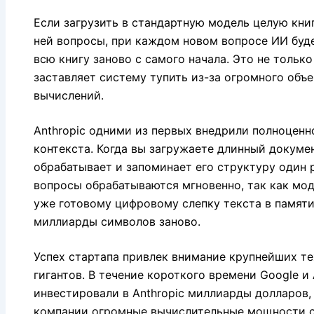
Если загрузить в стандартную модель целую книг
ней вопросы, при каждом новом вопросе ИИ буд
всю книгу заново с самого начала. Это не только
заставляет систему тупить из-за огромного об
вычислений.
Anthropic одними из первых внедрили полноцен
контекста. Когда вы загружаете длинный докумен
обрабатывает и запоминает его структуру один
вопросы обрабатываются мгновенно, так как мо
уже готовому цифровому слепку текста в памяти,
миллиарды символов заново.
Успех стартапа привлек внимание крупнейших т
гигантов. В течение короткого времени Google и
инвестировали в Anthropic миллиарды долларов,
компании огромные вычислительные мощности 