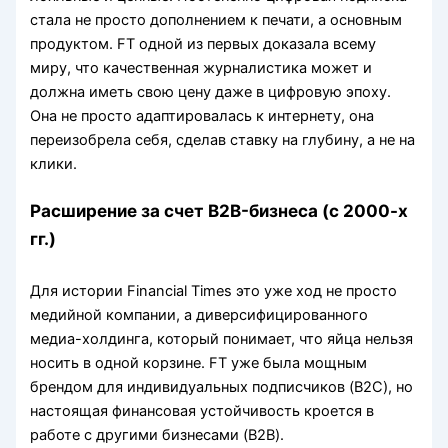
стала не просто дополнением к печати, а основным
продуктом. FT одной из первых доказала всему
миру, что качественная журналистика может и
должна иметь свою цену даже в цифровую эпоху.
Она не просто адаптировалась к интернету, она
переизобрела себя, сделав ставку на глубину, а не на
клики.
Расширение за счет B2B-бизнеса (с 2000-х
гг.)
Для истории Financial Times это уже ход не просто
медийной компании, а диверсифицированного
медиа-холдинга, который понимает, что яйца нельзя
носить в одной корзине. FT уже была мощным
брендом для индивидуальных подписчиков (B2C), но
настоящая финансовая устойчивость кроется в
работе с другими бизнесами (B2B).