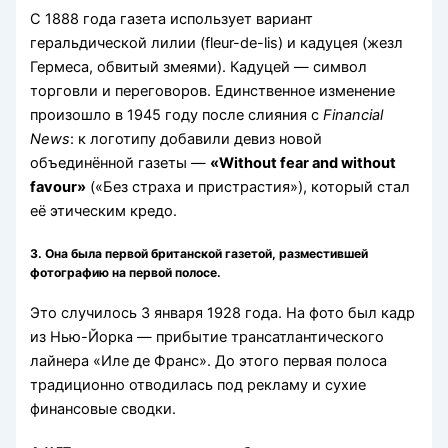
С 1888 года газета использует вариант
геральдической лилии (fleur-de-lis) и кадуцея (жезл
Гермеса, обвитый змеями). Кадуцей — символ
торговли и переговоров. Единственное изменение
произошло в 1945 году после слияния с
Financial
News
: к логотипу добавили девиз новой
объединённой газеты —
«Without fear and without
favour»
(«Без страха и пристрастия»), который стал
её этическим кредо.
3.
Она была первой британской газетой, разместившей
фотографию на первой полосе.
Это случилось 3 января 1928 года. На фото был кадр
из Нью-Йорка — прибытие трансатлантического
лайнера «Иле де Франс». До этого первая полоса
традиционно отводилась под рекламу и сухие
финансовые сводки.