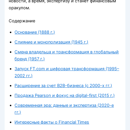
новости, а время, экспертизу и станет финансовым
оракулом.
Содержание
Основание (1888 г.)
Слияние и монополизация (1945 г.)
Смена владельца и трансформация в глобальный
бренд (1957 г.)
Запуск FT.com и цифровая трансформация (1995–
2002 гг.)
Расширение за счет B2B-бизнеса (с 2000-х гг.)
Продажа Pearson и фокус на digital-first (2015 г.)
Современная эра: данные и экспертиза (2020-е
гг.)
Интересные факты о Financial Times