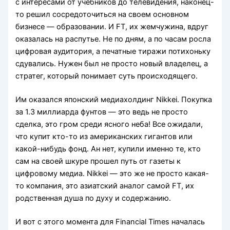
с интересами от учебников до телевидения, наконец-
то решил сосредоточиться на своем основном
бизнесе — образовании. И FT, их жемчужина, вдруг
оказалась на распутье. Не по дням, а по часам росла
цифровая аудитория, а печатные тиражи потихоньку
сдувались. Нужен был не просто новый владелец, а
стратег, который понимает суть происходящего.
Им оказался японский медиахолдинг Nikkei. Покупка
за 1.3 миллиарда фунтов — это ведь не просто
сделка, это гром среди ясного неба! Все ожидали,
что купит кто-то из американских гигантов или
какой-нибудь фонд. Ан нет, купили именно те, кто
сам на своей шкуре прошел путь от газеты к
цифровому медиа. Nikkei — это же не просто какая-
то компания, это азиатский аналог самой FT, их
родственная душа по духу и содержанию.
И вот с этого момента для Financial Times началась