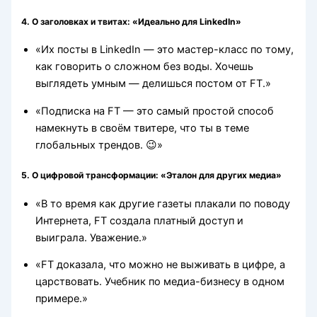
4. О заголовках и твитах: «Идеально для LinkedIn»
«Их посты в LinkedIn — это мастер-класс по тому,
как говорить о сложном без воды. Хочешь
выглядеть умным — делишься постом от FT.»
«Подписка на FT — это самый простой способ
намекнуть в своём твитере, что ты в теме
глобальных трендов. 😉»
5. О цифровой трансформации: «Эталон для других медиа»
«В то время как другие газеты плакали по поводу
Интернета, FT создала платный доступ и
выиграла. Уважение.»
«FT доказала, что можно не выживать в цифре, а
царствовать. Учебник по медиа-бизнесу в одном
примере.»