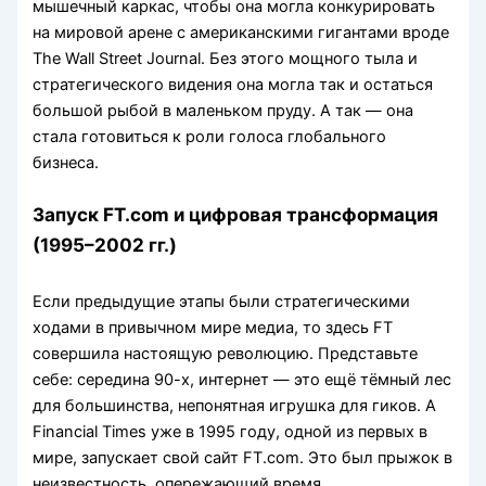
мышечный каркас, чтобы она могла конкурировать
на мировой арене с американскими гигантами вроде
The Wall Street Journal. Без этого мощного тыла и
стратегического видения она могла так и остаться
большой рыбой в маленьком пруду. А так — она
стала готовиться к роли голоса глобального
бизнеса.
Запуск FT.com и цифровая трансформация
(1995–2002 гг.)
Если предыдущие этапы были стратегическими
ходами в привычном мире медиа, то здесь FT
совершила настоящую революцию. Представьте
себе: середина 90-х, интернет — это ещё тёмный лес
для большинства, непонятная игрушка для гиков. А
Financial Times уже в 1995 году, одной из первых в
мире, запускает свой сайт FT.com. Это был прыжок в
неизвестность, опережающий время.