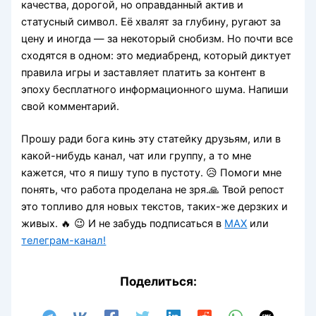
качества, дорогой, но оправданный актив и
статусный символ. Её хвалят за глубину, ругают за
цену и иногда — за некоторый снобизм. Но почти все
сходятся в одном: это медиабренд, который диктует
правила игры и заставляет платить за контент в
эпоху бесплатного информационного шума. Напиши
свой комментарий.
Прошу ради бога кинь эту статейку друзьям, или в
какой-нибудь канал, чат или группу, а то мне
кажется, что я пишу тупо в пустоту. 😥 Помоги мне
понять, что работа проделана не зря.🙏 Твой репост
это топливо для новых текстов, таких-же дерзких и
живых. 🔥 😉 И не забудь подписаться
в
MAX
или
телеграм-канал!
Поделиться: