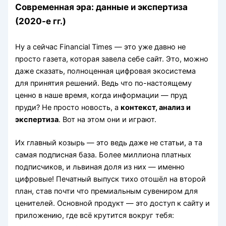
Современная эра: данные и экспертиза
(2020-е гг.)
Ну а сейчас Financial Times — это уже давно не
просто газета, которая завела себе сайт. Это, можно
даже сказать, полноценная цифровая экосистема
для принятия решений. Ведь что по-настоящему
ценно в наше время, когда информации — пруд
пруди? Не просто новость, а
контекст, анализ и
экспертиза
. Вот на этом они и играют.
Их главный козырь — это ведь даже не статьи, а та
самая подписная база. Более миллиона платных
подписчиков, и львиная доля из них — именно
цифровые! Печатный выпуск тихо отошёл на второй
план, став почти что премиальным сувениром для
ценителей. Основной продукт — это доступ к сайту и
приложению, где всё крутится вокруг тебя: