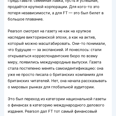
Представьте: семейная лавка, пусть и успешная,
продаётся крупной корпорации. Для кого-то это
потеря независимости, а для FT — это был билет в
большое плавание.
Pearson смотрел на газету не как на хрупкое
наследие викторианской эпохи, а как на актив,
который можно масштабировать. Они-то понимали,
что будущее — за экспансией. И понеслось: стали
открываться корреспондентские бюро по всему
миру, появились международные выпуски. Газета
стала постепенно менять самоидентификацию: она
уже не просто писала о британских компаниях для
британских читателей. Нет, она начала рассказывать
о мировых рынках для глобальной аудитории.
Это был переход из категории национальной газеты
о финансах в категорию международного делового
издания. Pearson дал FT тот самый финансовый