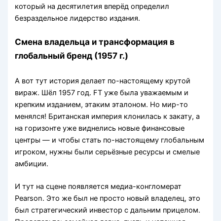
который на десятилетия вперёд определил
безраздельное лидерство издания.
Смена владельца и трансформация в
глобальный бренд (1957 г.)
А вот тут история делает по-настоящему крутой
вираж. Шёл 1957 год. FT уже была уважаемым и
крепким изданием, этаким эталоном. Но мир-то
менялся! Британская империя клонилась к закату, а
на горизонте уже виднелись новые финансовые
центры — и чтобы стать по-настоящему глобальным
игроком, нужны были серьёзные ресурсы и смелые
амбиции.
И тут на сцене появляется медиа-конгломерат
Pearson. Это же был не просто новый владелец, это
был стратегический инвестор с дальним прицелом.