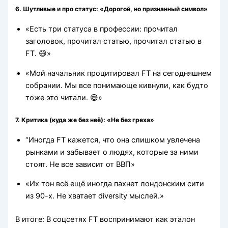
6. Шутливые и про статус: «Дорогой, но признанный символ»
«Есть три статуса в профессии: прочитал
заголовок, прочитал статью, прочитал статью в
FT. 😄»
«Мой начальник процитировал FT на сегодняшнем
собрании. Мы все понимающе кивнули, как будто
тоже это читали. 😅»
7. Критика (куда же без неё): «Не без греха»
“Иногда FT кажется, что она слишком увлечена
рынками и забывает о людях, которые за ними
стоят. Не все зависит от ВВП»
«Их тон всё ещё иногда пахнет лондонским сити
из 90-х. Не хватает diversity мыслей.»
В итоге: В соцсетях FT воспринимают как эталон