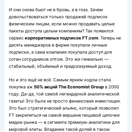
И они снова бьют не в бровь, а в глаз. Зачем
довольствоваться только продажей подписок
физическим лицам, если можно продавать целые
пакеты доступа целым компаниям? Так появился
сервис
корпоративных подписок FT.com
. Теперь не
десять менеджеров в фирме покупали личные
подписки, а сама компания покупала доступ для
сотен сотрудников оптом. Это же гениально —
стабильный, объёмный и предсказуемый доход.
Но и это ещё не всё. Самым ярким ходом стала
покупка аж
50% акций The Economist Group
в 2000
году. Да-да, той самой легендарной аналитической
газеты! Это была не просто финансовая инвестиция.
Это был стратегический альянс, который позволил
FT закрепиться на самой вершине пищевой цепочки
медиа-рынка — в сегменте премиум-аналитики для
мировой элиты. Владение такой долей в таком