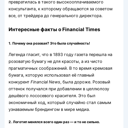
превратилась в такого высокооплачиваемого
консультанта, к которому обращаются за советом
все, от трейдера до генерального директора.
Интересные факты о Financial Times
1.
Почему она розовая? Это была случайность!
Легенда гласит, что в 1893 году газета перешла на
розоватую бумагу не для красоты, а из чисто
прагматичных соображений. В то время кремовая
бумага, которую использовал её главный
конкурент
Financial News
, была дороже. Розовый
оттенок получался при добавлении в целлюлозу
дешёвого лососевого красителя. Это был
экономичный ход, который случайно стал самым
узнаваемым брендингом в мире медиа.
2.
Логотип менялся всего один раз — и то не сильно.