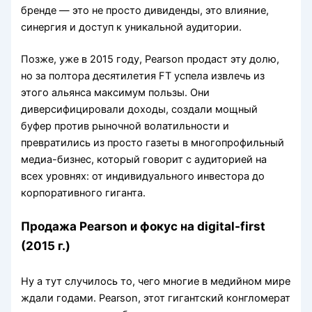
бренде — это не просто дивиденды, это влияние,
синергия и доступ к уникальной аудитории.
Позже, уже в 2015 году, Pearson продаст эту долю,
но за полтора десятилетия FT успела извлечь из
этого альянса максимум пользы. Они
диверсифицировали доходы, создали мощный
буфер против рыночной волатильности и
превратились из просто газеты в многопрофильный
медиа-бизнес, который говорит с аудиторией на
всех уровнях: от индивидуального инвестора до
корпоративного гиганта.
Продажа Pearson и фокус на digital-first
(2015 г.)
Ну а тут случилось то, чего многие в медийном мире
ждали годами. Pearson, этот гигантский конгломерат