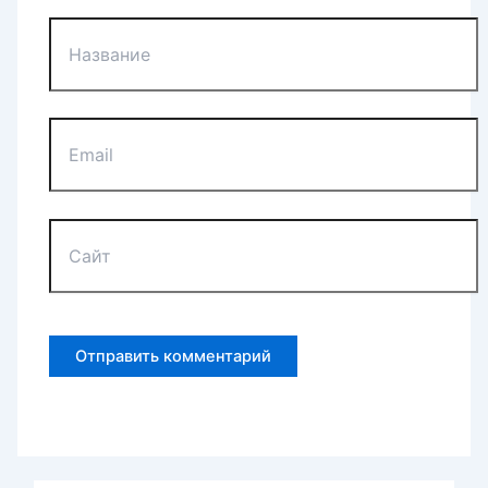
Название
Email
Сайт