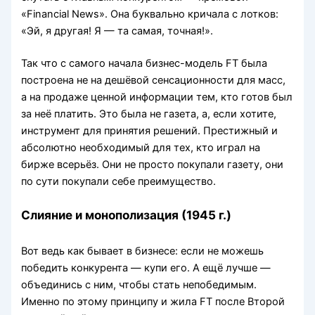
«Financial News». Она буквально кричала с лотков:
«Эй, я другая! Я — та самая, точная!».
Так что с самого начала бизнес-модель FT была
построена не на дешёвой сенсационности для масс,
а на продаже ценной информации тем, кто готов был
за неё платить. Это была не газета, а, если хотите,
инструмент для принятия решений. Престижный и
абсолютно необходимый для тех, кто играл на
бирже всерьёз. Они не просто покупали газету, они
по сути покупали себе преимущество.
Слияние и монополизация (1945 г.)
Вот ведь как бывает в бизнесе: если не можешь
победить конкурента — купи его. А ещё лучше —
объединись с ним, чтобы стать непобедимым.
Именно по этому принципу и жила FT после Второй