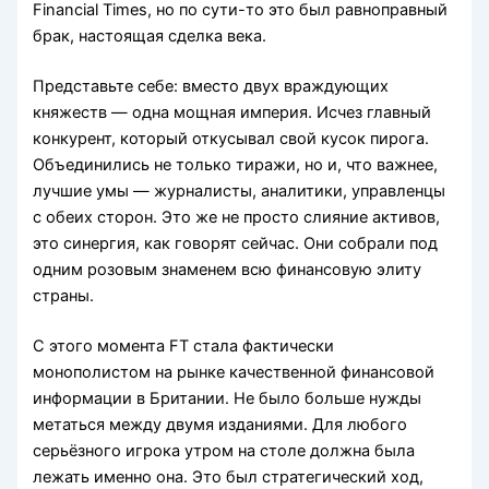
Financial Times, но по сути-то это был равноправный
брак, настоящая сделка века.
Представьте себе: вместо двух враждующих
княжеств — одна мощная империя. Исчез главный
конкурент, который откусывал свой кусок пирога.
Объединились не только тиражи, но и, что важнее,
лучшие умы — журналисты, аналитики, управленцы
с обеих сторон. Это же не просто слияние активов,
это синергия, как говорят сейчас. Они собрали под
одним розовым знаменем всю финансовую элиту
страны.
С этого момента FT стала фактически
монополистом на рынке качественной финансовой
информации в Британии. Не было больше нужды
метаться между двумя изданиями. Для любого
серьёзного игрока утром на столе должна была
лежать именно она. Это был стратегический ход,