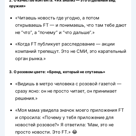
2. О качестве контента: «Их анализ — это отдельный вид
оружия»
«Читаешь новость где угодно, а потом
открываешь FT — и понимаешь, что там тебе дают
не “что”, а “почему” и “что дальше”.»
«Когда FT публикует расследование — акции
компаний трепещут. Это не СМИ, это карательный
орган рынка.»
3. О розовом цвете: «Бренд, который не спутаешь»
«Видишь в метро человека с розовой газетой —
сразу ясно: он не просто читает, он принимает
решения.»
«Моя мама увидела значок моего приложения FT
и спросила: «Почему у тебя приложение для
новостей розовое?» Я ответила: ‘Мам, это не
просто новости. Это FT.» 😂