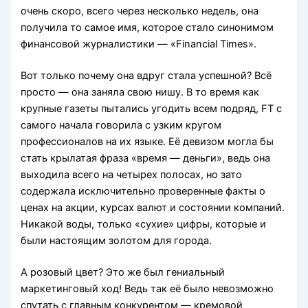
очень скоро, всего через несколько недель, она
получила то самое имя, которое стало синонимом
финансовой журналистики — «Financial Times».
Вот только почему она вдруг стала успешной? Всё
просто — она заняла свою нишу. В то время как
крупные газеты пытались угодить всем подряд, FT с
самого начала говорила с узким кругом
профессионалов на их языке. Её девизом могла бы
стать крылатая фраза «время — деньги», ведь она
выходила всего на четырех полосах, но зато
содержала исключительно проверенные факты о
ценах на акции, курсах валют и состоянии компаний.
Никакой воды, только «сухие» цифры, которые и
были настоящим золотом для города.
А розовый цвет? Это же был гениальный
маркетинговый ход! Ведь так её было невозможно
спутать с главным конкурентом — кремовой