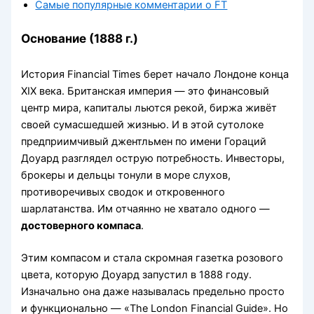
Самые популярные комментарии о FT
Основание (1888 г.)
История Financial Times берет начало Лондоне конца
XIX века. Британская империя — это финансовый
центр мира, капиталы льются рекой, биржа живёт
своей сумасшедшей жизнью. И в этой сутолоке
предприимчивый джентльмен по имени Гораций
Доуард разглядел острую потребность. Инвесторы,
брокеры и дельцы тонули в море слухов,
противоречивых сводок и откровенного
шарлатанства. Им отчаянно не хватало одного —
достоверного компаса
.
Этим компасом и стала скромная газетка розового
цвета, которую Доуард запустил в 1888 году.
Изначально она даже называлась предельно просто
и функционально — «The London Financial Guide». Но