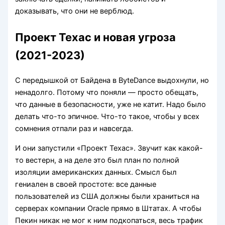
доказывать, что они не верблюд.
Проект Техас и новая угроза
(2021-2023)
С передышкой от Байдена в ByteDance выдохнули, но
ненадолго. Потому что поняли — просто обещать,
что данные в безопасности, уже не катит. Надо было
делать что-то эпичное. Что-то такое, чтобы у всех
сомнения отпали раз и навсегда.
И они запустили «Проект Техас». Звучит как какой-
то вестерн, а на деле это был план по полной
изоляции американских данных. Смысл был
гениален в своей простоте: все данные
пользователей из США должны были храниться на
серверах компании Oracle прямо в Штатах. А чтобы
Пекин никак не мог к ним подкопаться, весь трафик