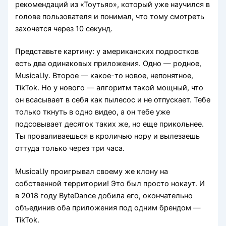
рекомендаций из «Тоутьяо», который уже научился в
голове пользователя и понимал, что тому смотреть
захочется через 10 секунд.
Представьте картину: у американских подростков
есть два одинаковых приложения. Одно — родное,
Musical.ly. Второе — какое-то новое, непонятное,
TikTok. Но у нового — алгоритм такой мощный, что
он всасывает в себя как пылесос и не отпускает. Тебе
только ткнуть в одно видео, а он тебе уже
подсовывает десяток таких же, но еще прикольнее.
Ты проваливаешься в кроличью нору и вылезаешь
оттуда только через три часа.
Musical.ly проигрывал своему же клону на
собственной территории! Это был просто нокаут. И
в 2018 году ByteDance добила его, окончательно
объединив оба приложения под одним брендом —
TikTok.