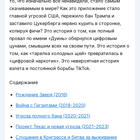
то, что изначально все ненавидели, стало самым
скачиваемым в мире? Как это приложение стало
главной угрозой США, пережило бан Трампа и
заставило Цукерберга нервно курить в сторонке,
копируя фичи? Это история о том, как полный
провал по имени «Дуинь» обернулся цифровым
цунами, смывшим всех на своем пути. Это история о
том, как «тарелка холодных щей» превратилась в
«цифровой наркотик». Это невероятная история
взлета и постоянной борьбы TikTok.
Содержание
Рождение Зверя (2016)
Война с Гигантами (2018-2020)
Угроза полного бана (2020-2021)
Проект Техас и новая угроза (2021-2023)
Слушания в Конгрессе и битва за выживание