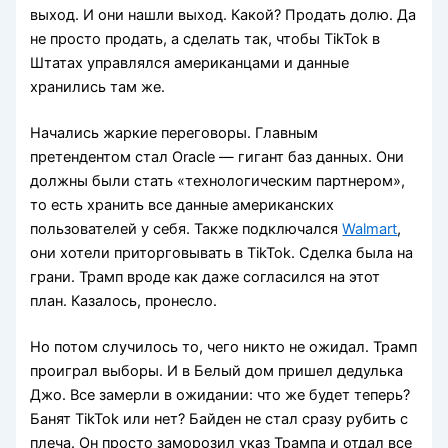
выход. И они нашли выход. Какой? Продать долю. Да
не просто продать, а сделать так, чтобы TikTok в
Штатах управлялся американцами и данные
хранились там же.
Начались жаркие переговоры. Главным
претендентом стал Oracle — гигант баз данных. Они
должны были стать «технологическим партнером»,
то есть хранить все данные американских
пользователей у себя. Также подключался
Walmart
,
они хотели приторговывать в TikTok. Сделка была на
грани. Трамп вроде как даже согласился на этот
план. Казалось, пронесло.
Но потом случилось то, чего никто не ожидал. Трамп
проиграл выборы. И в Белый дом пришел дедулька
Джо. Все замерли в ожидании: что же будет теперь?
Банят TikTok или нет? Байден не стал сразу рубить с
плеча. Он просто заморозил указ Трампа и отдал все