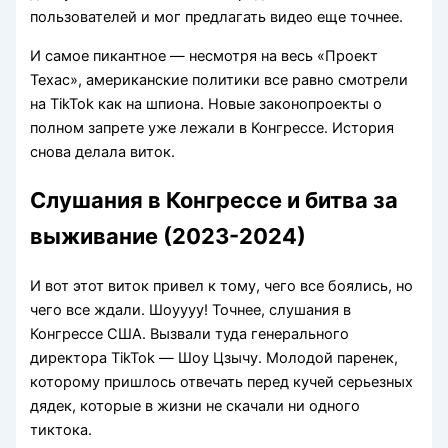
пользователей и мог предлагать видео еще точнее.
И самое пикантное — несмотря на весь «Проект
Техас», американские политики все равно смотрели
на TikTok как на шпиона. Новые законопроекты о
полном запрете уже лежали в Конгрессе. История
снова делала виток.
Слушания в Конгрессе и битва за
выживание (2023-2024)
И вот этот виток привел к тому, чего все боялись, но
чего все ждали. Шоуууу! Точнее, слушания в
Конгрессе США. Вызвали туда генерального
директора TikTok — Шоу Цзычу. Молодой паренек,
которому пришлось отвечать перед кучей серьезных
дядек, которые в жизни не скачали ни одного
тиктока.