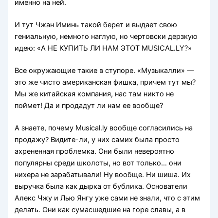
именно на ней.
И тут Чжан Иминь такой берет и выдает свою
гениальную, немного наглую, но чертовски дерзкую
идею: «А НЕ КУПИТЬ ЛИ НАМ ЭТОТ MUSICAL.LY?»
Все окружающие такие в ступоре. «Музыкалли» —
это же чисто американская фишка, причем тут мы?
Мы же китайская компания, нас там никто не
поймет! Да и продадут ли нам ее вообще?
А знаете, почему Musical.ly вообще согласились на
продажу? Видите-ли, у них самих была просто
ахрененная проблемка. Они были невероятно
популярны среди школоты, но вот только… они
нихера не зарабатывали! Ну вообще. Ни шиша. Их
выручка была как дырка от бублика. Основатели
Алекс Чжу и Лью Янгу уже сами не знали, что с этим
делать. Они как сумасшедшие на горе славы, а в