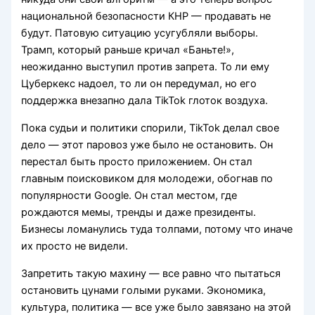
национальной безопасности КНР — продавать не
будут. Патовую ситуацию усугубляли выборы.
Трамп, который раньше кричал «Баньте!»,
неожиданно выступил против запрета. То ли ему
Цуберкекс надоел, то ли он передумал, но его
поддержка внезапно дала TikTok глоток воздуха.
Пока судьи и политики спорили, TikTok делал свое
дело — этот паровоз уже было не остановить. Он
перестал быть просто приложением. Он стал
главным поисковиком для молодежи, обогнав по
популярности Google. Он стал местом, где
рождаются мемы, тренды и даже президенты.
Бизнесы ломанулись туда толпами, потому что иначе
их просто не видели.
Запретить такую махину — все равно что пытаться
остановить цунами голыми руками. Экономика,
культура, политика — все уже было завязано на этой