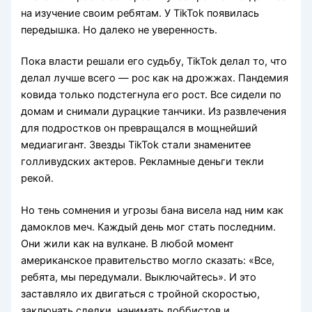
на изучение своим ребятам. У TikTok появилась
передышка. Но далеко не уверенность.
Пока власти решали его судьбу, TikTok делал то, что
делал лучше всего — рос как на дрожжах. Пандемия
ковида только подстегнула его рост. Все сидели по
домам и снимали дурацкие танчики. Из развлечения
для подростков он превращался в мощнейший
медиагигант. Звезды TikTok стали знаменитее
голливудских актеров. Рекламные деньги текли
рекой.
Но тень сомнения и угрозы бана висела над ним как
дамоклов меч. Каждый день мог стать последним.
Они жили как на вулкане. В любой момент
американское правительство могло сказать: «Все,
ребята, мы передумали. Выключайтесь». И это
заставляло их двигаться с тройной скоростью,
заключать сделки, нанимать лоббистов и