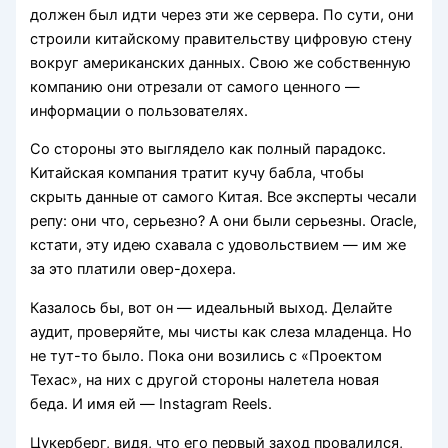
должен был идти через эти же сервера. По сути, они
строили китайскому правительству цифровую стену
вокруг американских данных. Свою же собственную
компанию они отрезали от самого ценного —
информации о пользователях.
Со стороны это выглядело как полный парадокс.
Китайская компания тратит кучу бабла, чтобы
скрыть данные от самого Китая. Все эксперты чесали
репу: они что, серьезно? А они были серьезны. Oracle,
кстати, эту идею схавала с удовольствием — им же
за это платили овер-дохера.
Казалось бы, вот он — идеальный выход. Делайте
аудит, проверяйте, мы чисты как слеза младенца. Но
не тут-то было. Пока они возились с «Проектом
Техас», на них с другой стороны налетела новая
беда. И имя ей — Instagram Reels.
Цукерберг, видя, что его первый заход провалился,