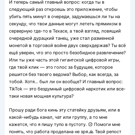
И теперь самый главный вопрос: когда ты в
следующий раз откроешь это приложение, чтобы
убить пять минут в очереди, задумаешься ли ты на
секунду, что твои данные могут лететь прямиком в
серверную где-то в Техасе, а твой взгляд, ловящий
очередной дурацкий танец, уже стал разменной
монетой в торговой войне двух сверхдержав? Ты всё
ещё уверен, что это просто безобидное развлечение?
Или ты уже часть этой гигантской цифровой игры,
где твой клик — это голос за будущее, которое
решится без твоего ведома? Выбор, как всегда, за
тобой. Хотя… был ли он вообще? И главный вопрос:
TikTok — это бездумный цифровой наркотик или все-
таки новая мощная культура?
Прошу ради бога кинь эту статейку друзьям, или в
какой-нибудь канал, чат или группу, а то мне
кажется, что я пишу тупо в пустоту. 😥 Помоги мне
понять, что работа проделана не зря.🙏 Твой репост