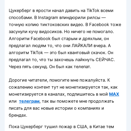
Цукерберг в ярости начал давить на TikTok всеми
способами. В Instagram впиндюрили рилсы —
точную копию тиктоковских видео. В Facebook тоже
засунули кучу видосиков. Но ничего не помогало.
Алгоритм Facebook был старым и дряхлым, он
предлагал людям то, что они ЛАЙКАЛИ вчера. А
алгоритм TikTok — это был квантовый скачок. Он
предлагал то, что ты захочешь лайкнуть СЕЙЧАС.
Через пять секунд. Он был как телепат.
Дорогие читатели, помогите мне пожалуйста. К
сожалению контент тут не монетизируется так, как
монетизируется в каналах, подпишитесь в мой
MAX
или
телеграм
, так вы поможете мне продолжать
писать для вас новые истории о компаниях и
брендах.
Пока Цукерберг тушил пожар в США, в Китае тем