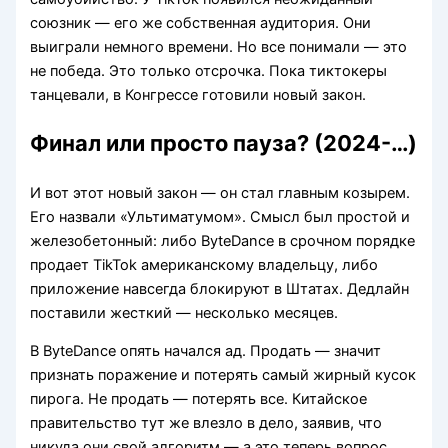
союзник — его же собственная аудитория. Они
выиграли немного времени. Но все понимали — это
не победа. Это только отсрочка. Пока тиктокеры
танцевали, в Конгрессе готовили новый закон.
Финал или просто пауза? (2024-…)
И вот этот новый закон — он стал главным козырем.
Его назвали «Ультиматумом». Смысл был простой и
железобетонный: либо ByteDance в срочном порядке
продает TikTok американскому владельцу, либо
приложение навсегда блокируют в Штатах. Дедлайн
поставили жесткий — несколько месяцев.
В ByteDance опять начался ад. Продать — значит
признать поражение и потерять самый жирный кусок
пирога. Не продать — потерять все. Китайское
правительство тут же влезло в дело, заявив, что
никуда они свой алгоритм — а это теперь вопрос