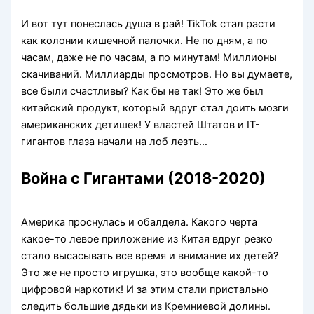
И вот тут понеслась душа в рай! TikTok стал расти
как колонии кишечной палочки. Не по дням, а по
часам, даже не по часам, а по минутам! Миллионы
скачиваний. Миллиарды просмотров. Но вы думаете,
все были счастливы? Как бы не так! Это же был
китайский продукт, который вдруг стал доить мозги
американских детишек! У властей Штатов и IT-
гигантов глаза начали на лоб лезть…
Война с Гигантами (2018-2020)
Америка проснулась и обалдела. Какого черта
какое-то левое приложение из Китая вдруг резко
стало высасывать все время и внимание их детей?
Это же не просто игрушка, это вообще какой-то
цифровой наркотик! И за этим стали пристально
следить большие дядьки из Кремниевой долины.