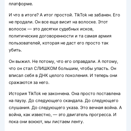
платформе.
И что в итоге? А итог простой. TikTok не забанен. Его
не продали. Он все еще висит на волоске. Этот
волосок — это десятки судебных исков,
политические договоренности и та самая армия
пользователей, которая не даст его просто так
убить.
Он выжил. Не потому, что его оправдали. А потому,
что он стал СЛИШКОМ большим, чтобы упасть. Он
вписал себя в ДНК целого поколения. И теперь они
сражаются за него.
История TikTok не закончена. Она просто поставлена
на паузу. До следующего скандала. До следующего
слушания. До следующего указа. Это вечная война. А
война, как известно, — это двигатель прогресса. И
пока они воюют, мы листаем ленту.