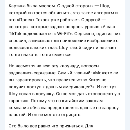
Картина была маслом. С одной стороны — Шоу,
который пытается объяснить, что такое алгоритм и
что «Проект Техас» уже работает. С другой —
сенаторы, которые задают вопросы уровня «А ваш
TikTok подключается к Wi-Fi?». Серьезно, один из них
спросил, записывает ли приложение изображение с
пользовательских глаз. Шоу такой сидит и не знает,
то ли плакать, то ли смеяться.
Но несмотря на всю эту клоунаду, вопросы
задавались серьезные. Самый главный: «Можете ли
вы гарантировать, что правительство Китая не
получит доступ к данным американцев?». И вот тут
Шоу попал в ловушку. Он не мог дать стопроцентную
гарантию. Потому что по китайским законам
компания обязана предоставлять данные по запросу
властей. И он не мог это отрицать.
Это было все равно что признаться. Для