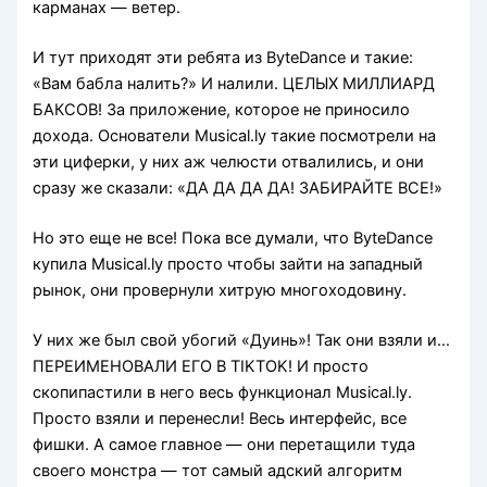
карманах — ветер.
И тут приходят эти ребята из ByteDance и такие:
«Вам бабла налить?» И налили. ЦЕЛЫХ МИЛЛИАРД
БАКСОВ! За приложение, которое не приносило
дохода. Основатели Musical.ly такие посмотрели на
эти циферки, у них аж челюсти отвалились, и они
сразу же сказали: «ДА ДА ДА ДА! ЗАБИРАЙТЕ ВСЕ!»
Но это еще не все! Пока все думали, что ByteDance
купила Musical.ly просто чтобы зайти на западный
рынок, они провернули хитрую многоходовину.
У них же был свой убогий «Дуинь»! Так они взяли и…
ПЕРЕИМЕНОВАЛИ ЕГО В TIKTOK! И просто
скопипастили в него весь функционал Musical.ly.
Просто взяли и перенесли! Весь интерфейс, все
фишки. А самое главное — они перетащили туда
своего монстра — тот самый адский алгоритм