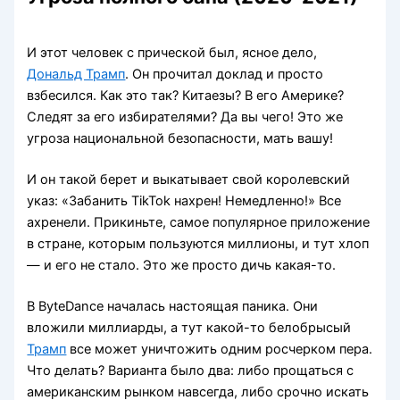
И этот человек с прической был, ясное дело,
Дональд Трамп
. Он прочитал доклад и просто
взбесился. Как это так? Китаезы? В его Америке?
Следят за его избирателями? Да вы чего! Это же
угроза национальной безопасности, мать вашу!
И он такой берет и выкатывает свой королевский
указ: «Забанить TikTok нахрен! Немедленно!» Все
ахренели. Прикиньте, самое популярное приложение
в стране, которым пользуются миллионы, и тут хлоп
— и его не стало. Это же просто дичь какая-то.
В ByteDance началась настоящая паника. Они
вложили миллиарды, а тут какой-то белобрысый
Трамп
все может уничтожить одним росчерком пера.
Что делать? Варианта было два: либо прощаться с
американским рынком навсегда, либо срочно искать