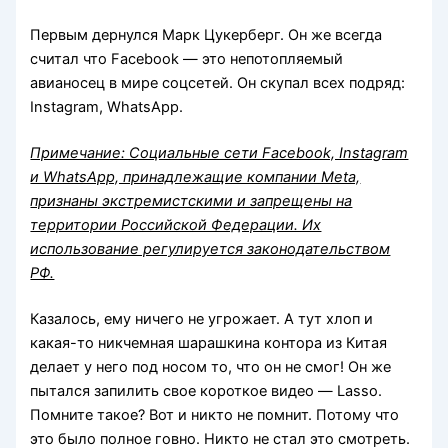
Первым дернулся Марк Цукерберг. Он же всегда
считал что Facebook — это непотопляемый
авианосец в мире соцсетей. Он скупал всех подряд:
Instagram, WhatsApp.
Примечание: Социальные сети Facebook, Instagram
и WhatsApp, принадлежащие компании Meta,
признаны экстремистскими и запрещены на
территории Российской Федерации. Их
использование регулируется законодательством
РФ.
Казалось, ему ничего не угрожает. А тут хлоп и
какая-то никчемная шарашкина контора из Китая
делает у него под носом то, что он не смог! Он же
пытался запилить свое короткое видео — Lasso.
Помните такое? Вот и никто не помнит. Потому что
это было полное говно. Никто не стал это смотреть.