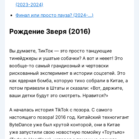
(2023-2024)
Финал или просто пауза? (2024-…)
Рождение Зверя (2016)
Вы думаете, ТикТок — это просто танцующие
тинейджеры и ушатые собачки? А вот и нееет! Это
вообще-то самый грандиозный и чертовски
рискованный эксперимент в истории соцсетей. Это
как ядерная бомба, которую тихо собрали в Китае, а
потом привезли в Штаты и сказали: «Вот, держите,
ваши детки будут это смотреть. Нравится?»
А началась история TikTok с позора. С самого
настоящего позора! 2016 год. Китайский техногигант
ByteDance уже был крутой конторой, они в Китае
уже запустили свою новостную помойку «Тоутьяо»