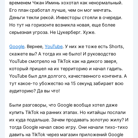
временем Чжан Иминь хохотал как ненормальный.
Его план сработал лучше, чем он мог мечтать.
Деньги текли рекой. Инвесторы стояли в очереди.
Но тут на горизонте возникла новая, еще более
серьезная угроза. Не Цукерберг. Хуже.
Google
. Вернее,
YouTube
. У них же тоже есть Shorts,
скажете вы? А тогда их не было! И руководство
YouTube смотрело на TikTok как на дикого зверя,
который пришел на их территорию и начал гадить.
YouTube был для долгого, качественного контента. А
тут какое-то убожество на 15 секунд забирает всю
аудиторию? Да вы что!
Были разговоры, что Google вообще хотел даже
купить TikTok на ранних этапах. Но китайцы послали
их куда подальше. Зачем продавать золотую жилу? И
тогда Google начал свою игру. Они начали тихо-тихо
давить на TikTok через магазин приложений Google