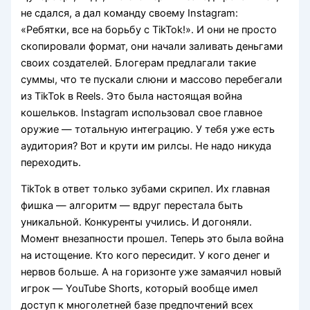
не сдался, а дал команду своему Instagram:
«Ребятки, все на борьбу с TikTok!». И они не просто
скопировали формат, они начали заливать деньгами
своих создателей. Блогерам предлагали такие
суммы, что те пускали слюни и массово перебегали
из TikTok в Reels. Это была настоящая война
кошельков. Instagram использовал свое главное
оружие — тотальную интеграцию. У тебя уже есть
аудитория? Вот и крути им рилсы. Не надо никуда
переходить.
TikTok в ответ только зубами скрипел. Их главная
фишка — алгоритм — вдруг перестала быть
уникальной. Конкуренты учились. И догоняли.
Момент внезапности прошел. Теперь это была война
на истощение. Кто кого пересидит. У кого денег и
нервов больше. А на горизонте уже замаячил новый
игрок — YouTube Shorts, который вообще имел
доступ к многолетней базе предпочтений всех